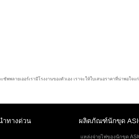
และซัพพลายเออร์เรามีโรงงานของตัวเอง เราจะให้ใบเสนอราคาที่น่าพอใจแก่ค
นำทางด่วน
ผลิตภัณฑ์นักขุด AS
แหล่งจ่ายไฟของนักขุด AS