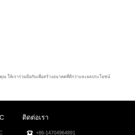
ุณ ให้เราร่วมมือกันเพื่อสร้างอนาคตที่ดีกว่าและผลประโยชน์
IC
ติดต่อเรา
IC
+86-14704964891