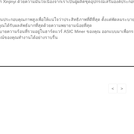
ก Xinjinyi ด้วยความมั่นใจเนื่องจากเราเป็นผู้ผลิตชุดอุปกรณ์เสริมองค์ปร
่วนประกอบคุณภาพสูงเพื่อให้แน่ใจว่าประสิทธิภาพที่ดีที่สุด ตั้งแต่พัดลม
ณได้รับผลลัพธ์มากที่สุดด้วยความพยายามน้อยที่สุด
บายความร้อนที่รวมอยู่ในฮาร์ดแวร์ ASIC Miner ของคุณ ออกแบบมาเพื่อกร
กรณ์ของคุณทำงานได้อย่างราบรื่น
<
>