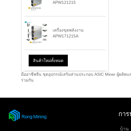
APW121215
เครื่องขุดพลังงาน
APW171215A
สินค้าใหม่ทั้งหมด
มืออาชีพจีน ชุดอุปกรณ์เสริมส่วนประกอบ ASIC Miner ผู้ผลิต
ร่วมกัน
การ
บ้าน