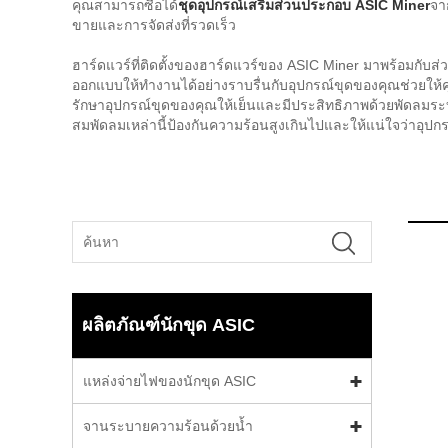
คุณสามารถซื้อได้
ชุดอุปกรณ์เสริมส่วนประกอบ ASIC Miner
จา
ขายและการจัดส่งที่รวดเร็ว
ฮาร์ดแวร์ที่ติดตั้งของฮาร์ดแวร์ของ ASIC Miner มาพร้อมกับส
ออกแบบให้ทำงานได้อย่างราบรื่นกับอุปกรณ์ขุดของคุณช่วยให้คุ
รักษาอุปกรณ์ขุดของคุณให้เย็นและมีประสิทธิภาพด้วยพัดลมระ
สมพัดลมเหล่านี้ป้องกันความร้อนสูงเกินไปและให้แน่ใจว่าอุป
ผลิตภัณฑ์นักขุด ASIC
แหล่งจ่ายไฟของนักขุด ASIC
จานระบายความร้อนด้วยน้ำ